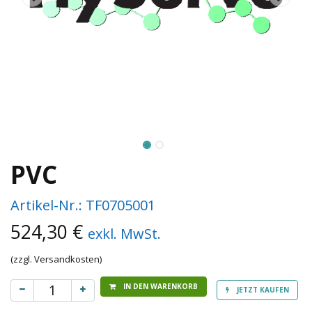
PVC
Artikel-Nr.:
TF0705001
524,30
€
exkl. MwSt.
(zzgl. Versandkosten)
IN DEN WARENKORB
JETZT KAUFEN