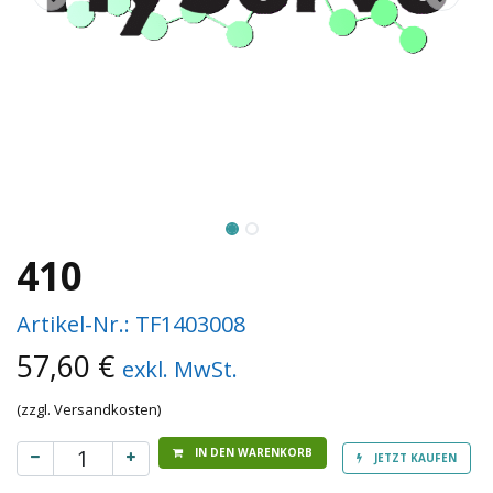
410
Artikel-Nr.:
TF1403008
57,60
€
exkl. MwSt.
(zzgl. Versandkosten)
IN DEN WARENKORB
JETZT KAUFEN