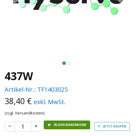
437W
Artikel-Nr.:
TF1403025
38,40
€
exkl. MwSt.
(zzgl. Versandkosten)
IN DEN WARENKORB
JETZT KAUFEN