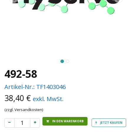
492-58
Artikel-Nr.:
TF1403046
38,40
€
exkl. MwSt.
(zzgl. Versandkosten)
IN DEN WARENKORB
JETZT KAUFEN