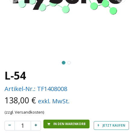
L-54
Artikel-Nr.:
TF1408008
138,00
€
exkl. MwSt.
(zzgl. Versandkosten)
IN DEN WARENKORB
JETZT KAUFEN