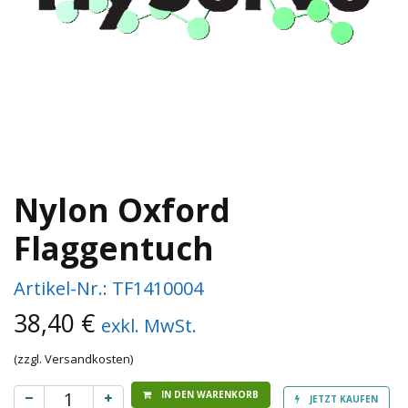
Nylon Oxford
Flaggentuch
Artikel-Nr.:
TF1410004
38,40
€
exkl. MwSt.
(zzgl. Versandkosten)
IN DEN WARENKORB
JETZT KAUFEN