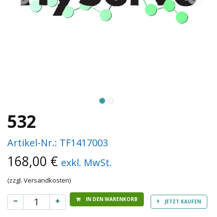
532
Artikel-Nr.:
TF1417003
168,00
€
exkl. MwSt.
(zzgl. Versandkosten)
IN DEN WARENKORB
JETZT KAUFEN